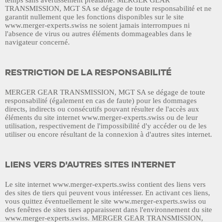
temps sans avertissement préalable.
MERGER GEAR
TRANSMISSION, MGT SA
se dégage de toute responsabilité et ne
garantit nullement que les fonctions disponibles sur le site
www.merger-experts.swiss
ne soient jamais interrompues ni
l'absence de virus ou autres éléments dommageables dans le
navigateur concerné.
RESTRICTION DE LA RESPONSABILITÉ
MERGER GEAR TRANSMISSION, MGT SA
se dégage de toute
responsabilité (également en cas de faute) pour les dommages
directs, indirects ou consécutifs pouvant résulter de l'accès aux
éléments du site internet
www.merger-experts.swiss
ou de leur
utilisation, respectivement de l'impossibilité d'y accéder ou de les
utiliser ou encore résultant de la connexion à d'autres sites internet.
LIENS VERS D'AUTRES SITES INTERNET
Le site internet
www.merger-experts.swiss
contient des liens vers
des sites de tiers qui peuvent vous intéresser. En activant ces liens,
vous quittez éventuellement le site
www.merger-experts.swiss
ou
des fenêtres de sites tiers apparaissent dans l'environnement du site
www.merger-experts.swiss
.
MERGER GEAR TRANSMISSION,