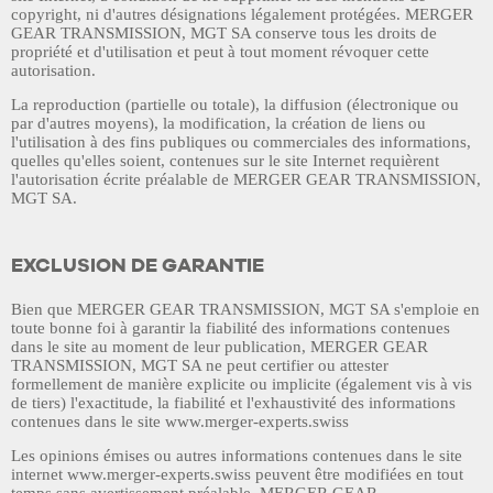
copyright, ni d'autres désignations légalement protégées.
MERGER
GEAR TRANSMISSION, MGT SA
conserve tous les droits de
propriété et d'utilisation et peut à tout moment révoquer cette
autorisation.
La reproduction (partielle ou totale), la diffusion (électronique ou
par d'autres moyens), la modification, la création de liens ou
l'utilisation à des fins publiques ou commerciales des informations,
quelles qu'elles soient, contenues sur le site Internet requièrent
l'autorisation écrite préalable de
MERGER GEAR TRANSMISSION,
MGT SA
.
EXCLUSION DE GARANTIE
Bien que
MERGER GEAR TRANSMISSION, MGT SA
s'emploie en
toute bonne foi à garantir la fiabilité des informations contenues
dans le site au moment de leur publication,
MERGER GEAR
TRANSMISSION, MGT SA
ne peut certifier ou attester
formellement de manière explicite ou implicite (également vis à vis
de tiers) l'exactitude, la fiabilité et l'exhaustivité des informations
contenues dans le site
www.merger-experts.swiss
Les opinions émises ou autres informations contenues dans le site
internet
www.merger-experts.swiss
peuvent être modifiées en tout