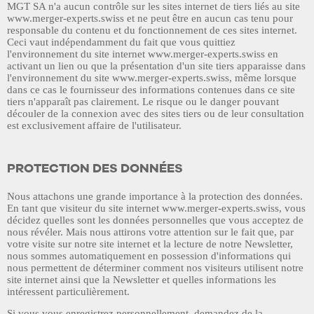
MGT SA
n'a aucun contrôle sur les sites internet de tiers liés au site
www.merger-experts.swiss
et ne peut être en aucun cas tenu pour
responsable du contenu et du fonctionnement de ces sites internet.
Ceci vaut indépendamment du fait que vous quittiez
l'environnement du site internet
www.merger-experts.swiss
en
activant un lien ou que la présentation d'un site tiers apparaisse dans
l'environnement du site
www.merger-experts.swiss
, même lorsque
dans ce cas le fournisseur des informations contenues dans ce site
tiers n'apparaît pas clairement. Le risque ou le danger pouvant
découler de la connexion avec des sites tiers ou de leur consultation
est exclusivement affaire de l'utilisateur.
PROTECTION DES DONNÉES
Nous attachons une grande importance à la protection des données.
En tant que visiteur du site internet
www.merger-experts.swiss
, vous
décidez quelles sont les données personnelles que vous acceptez de
nous révéler. Mais nous attirons votre attention sur le fait que, par
votre visite sur notre site internet et la lecture de notre Newsletter,
nous sommes automatiquement en possession d'informations qui
nous permettent de déterminer comment nos visiteurs utilisent notre
site internet ainsi que la Newsletter et quelles informations les
intéressent particulièrement.
Si vous vous enregistrez personnellement, demandez de la