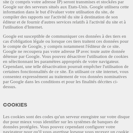
site (y compris votre adresse IP) seront transmises et stockées par
Google sur des serveurs situés aux Etats-Unis. Google utilisera cette
information dans le but d'évaluer votre utilisation du site, de
compiler des rapports sur l'activité du site à destination de son
éditeur et de fournir d'autres services relatifs à l'activité du site et à
l'utilisation d'Internet.
Google est susceptible de communiquer ces données à des tiers en
cas d'obligation légale ou lorsque ces tiers traitent ces données pour
le compte de Google, y compris notamment l'éditeur de ce site.
Google ne recoupera pas votre adresse IP avec toute autre donnée
détenue par Google. Vous pouvez désactiver l'utilisation de cookies
en sélectionnant les paramètres appropriés de votre navigateur.
Cependant, une telle désactivation pourrait empêcher l'utilisation de
certaines fonctionnalités de ce site. En utilisant ce site internet, vous
consentez expressément au traitement de vos données nominatives
par Google dans les conditions et pour les finalités décrites ci-
dessus.
COOKIES
Les cookies sont des codes qu'un serveur enregistre sur votre disque
dur pour mieux vous identifier sur les systèmes de banques de
données protégées. Vous pouvez cependant configurer votre
navigateur pour qu'il vous avertisse lorsque vous recevez un cookie