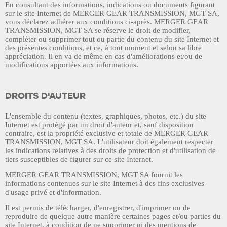
En consultant des informations, indications ou documents figurant
sur le site Internet de
MERGER GEAR TRANSMISSION, MGT SA
,
vous déclarez adhérer aux conditions ci-après.
MERGER GEAR
TRANSMISSION, MGT SA
se réserve le droit de modifier,
compléter ou supprimer tout ou partie du contenu du site Internet et
des présentes conditions, et ce, à tout moment et selon sa libre
appréciation. Il en va de même en cas d'améliorations et/ou de
modifications apportées aux informations.
DROITS D'AUTEUR
L'ensemble du contenu (textes, graphiques, photos, etc.) du site
Internet est protégé par un droit d'auteur et, sauf disposition
contraire, est la propriété exclusive et totale de
MERGER GEAR
TRANSMISSION, MGT SA
. L'utilisateur doit également respecter
les indications relatives à des droits de protection et d'utilisation de
tiers susceptibles de figurer sur ce site Internet.
MERGER GEAR TRANSMISSION, MGT SA
fournit les
informations contenues sur le site Internet à des fins exclusives
d'usage privé et d'information.
Il est permis de télécharger, d'enregistrer, d'imprimer ou de
reproduire de quelque autre manière certaines pages et/ou parties du
site Internet, à condition de ne supprimer ni des mentions de