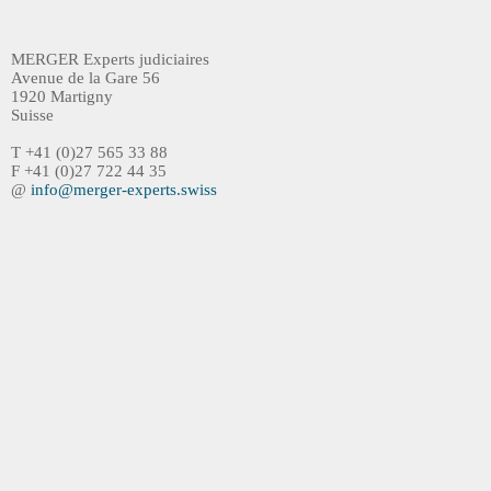
MERG
ER Experts judiciaires
Avenue de la Gare 56
1920 Martigny
Suisse
T +41 (0)27 565 33 88
F +41 (0)27 722 44 35
@
info@merger-experts.swiss